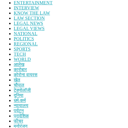
ENTERTAINMENT
INTERVIEW
KNOW THE LAW
LAW SECTION
LEGAL NEWS
LEGAL VIEWS
NATIONAL
POLITICS
REGIONAL
SPORTS
TECH
WORLD
आलेख
कारोबार
कोरोना वायरस
खेल
चौपाल
टेक्नोलॉजी
दुनिया
धर्म-कर्म
न्यायालय
पर्यटन
प्रादेशिक
फीचर
मनोरंजन