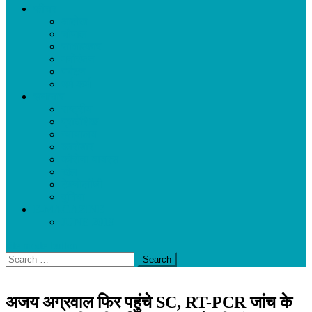
फीचर
आलेख
चौपाल
साक्षात्कार
मनोरंजन
पर्यटन
धर्म-कर्म
समाचार
राष्ट्रीय
प्रादेशिक
न्यायालय
कारोबार
कोरोना वायरस
खेल
टेक्नोलॉजी
दुनिया
E-MAGAZINE
JUNE 2019
site mode button
Search
for:
अजय अग्रवाल फिर पहुंचे SC, RT-PCR जांच के