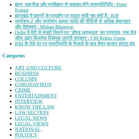
ज्ञान, तकनीक और प्रशिक्षण से सशक्त होंगे जनप्रतिनिधि : Prem
Kumar
झारखंड में छात्रों के प्रदर्शन पर राहुल गांधी चुप क्यों हैं : BJP
जनरेशन Z और जनरेशन अल्फा पहले की पीढ़ियों से अधिक ईमानदार
और देशभक्त : Mohan Bhagwat
Delhi में देरी से मंजूरी मिलने पर ‘डीम्ड अप्रूवल’ का प्रस्ताव, नया ईज
ऑफ डूइंग बिजनेस विधेयक लाएगी सरकार : CM Rekha Gupta
RBI के रेपो दर पर यथास्थिति के फैसले के बाद शेयर बाजार सपाट बंद
Categories
ART AND CULTURE
BUSINESS
COLUMN
CORONAVIRUS
CRIME
ENTERTAINMENT
INTERVIEW
KNOW THE LAW
LAW SECTION
LEGAL NEWS
LEGAL VIEWS
NATIONAL
POLITICS