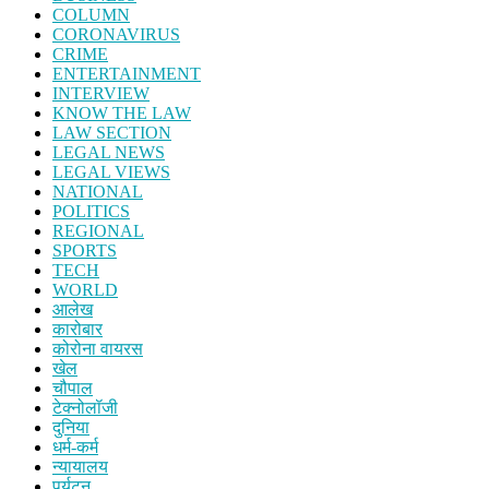
COLUMN
CORONAVIRUS
CRIME
ENTERTAINMENT
INTERVIEW
KNOW THE LAW
LAW SECTION
LEGAL NEWS
LEGAL VIEWS
NATIONAL
POLITICS
REGIONAL
SPORTS
TECH
WORLD
आलेख
कारोबार
कोरोना वायरस
खेल
चौपाल
टेक्नोलॉजी
दुनिया
धर्म-कर्म
न्यायालय
पर्यटन