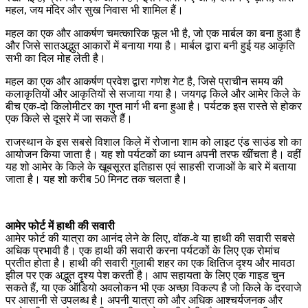
महल, जय मंदिर और सुख निवास भी शामिल हैं।
महल का एक और आकर्षण चमत्कारिक फूल भी है, जो एक मार्बल का बना हुआ है
और जिसे सातअद्भुत आकारों में बनाया गया है। मार्बल द्वारा बनी हुई यह आकृति
सभी का दिल मोह लेती है।
महल का एक और आकर्षण प्रवेश द्वारा गणेश गेट है, जिसे प्राचीन समय की
कलाकृतियों और आकृतियों से सजाया गया है। जयगढ़ किले और आमेर किले के
बीच एक-दो किलोमीटर का गुप्त मार्ग भी बना हुआ है। पर्यटक इस रास्ते से होकर
एक किले से दूसरे में जा सकते हैं।
राजस्थान के इस सबसे विशाल किले में रोजाना शाम को लाइट एंड साउंड शो का
आयोजन किया जाता है। यह शो पर्यटकों का ध्यान अपनी तरफ खींचता है। वहीं
यह शो आमेर के किले के खूबसूरत इतिहास एवं साहसी राजाओं के बारे में बताया
जाता है। यह शो करीब 50 मिनट तक चलता है।
आमेर फोर्ट में हाथी की सवारी
आमेर फोर्ट की यात्रा का आनंद लेने के लिए, वॉक-वे या हाथी की सवारी सबसे
अधिक प्रभावी है। एक हाथी की सवारी करना पर्यटकों के लिए एक रोमांच
प्रतीत होता है। हाथी की सवारी गुलाबी शहर का एक क्षितिज दृश्य और मावठा
झील पर एक अद्भुत दृश्य पेश करती है। आप सहायता के लिए एक गाइड चुन
सकते हैं, या एक ऑडियो अवलोकन भी एक अच्छा विकल्प है जो किले के दरवाजे
पर आसानी से उपलब्ध है। अपनी यात्रा को और अधिक आश्चर्यजनक और