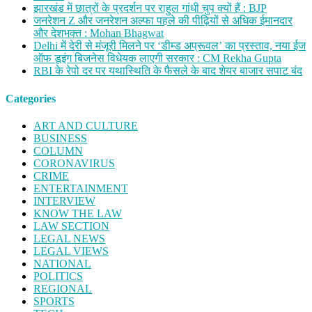
झारखंड में छात्रों के प्रदर्शन पर राहुल गांधी चुप क्यों हैं : BJP
जनरेशन Z और जनरेशन अल्फा पहले की पीढ़ियों से अधिक ईमानदार
और देशभक्त : Mohan Bhagwat
Delhi में देरी से मंजूरी मिलने पर ‘डीम्ड अप्रूवल’ का प्रस्ताव, नया ईज
ऑफ डूइंग बिजनेस विधेयक लाएगी सरकार : CM Rekha Gupta
RBI के रेपो दर पर यथास्थिति के फैसले के बाद शेयर बाजार सपाट बंद
Categories
ART AND CULTURE
BUSINESS
COLUMN
CORONAVIRUS
CRIME
ENTERTAINMENT
INTERVIEW
KNOW THE LAW
LAW SECTION
LEGAL NEWS
LEGAL VIEWS
NATIONAL
POLITICS
REGIONAL
SPORTS