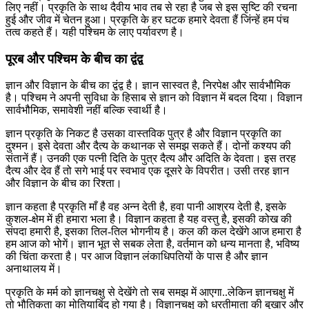
लिए नहीं। प्रकृति के साथ दैवीय भाव तब से रहा है जब से इस सृष्टि की रचना
हुई और जीव में चेतन हुआ। प्रकृति के हर घटक हमारे देवता हैं जिंन्हें हम पंच
तत्व कहते हैं। यही पश्चिम के लाए पर्यावरण है।
पूरब और पश्चिम के बीच का द्वंद्व
ज्ञान और विज्ञान के बीच का द्वंद्व है। ज्ञान सास्वत है, निरपेक्ष और सार्वभौमिक
है। पश्चिम ने अपनी सुविधा के हिसाब से ज्ञान को विज्ञान में बदल दिया। विज्ञान
सार्वभौमिक, समावेशी नहीं बल्कि स्वार्थी है।
ज्ञान प्रकृति के निकट है उसका वास्तविक पुत्र है और विज्ञान प्रकृति का
दुश्मन। इसे देवता और दैत्य के कथानक से समझ सकते हैं। दोनों कश्यप की
संतानें हैं। उनकी एक पत्नी दिति के पुत्र दैत्य और अदिति के देवता। इस तरह
दैत्य और देव हैं तो सगे भाई पर स्वभाव एक दूसरे के विपरीत। उसी तरह ज्ञान
और विज्ञान के बीच का रिश्ता।
ज्ञान कहता है प्रकृति माँ है वह अन्न देती है, हवा पानी आश्रय देती है, इसके
कुशल-क्षेम में ही हमारा भला है। विज्ञान कहता है यह वस्तु है, इसकी कोख की
संपदा हमारी है, इसका तिल-तिल भोगनीय है। कल की कल देखेंगे आज हमारा है
हम आज को भोगें। ज्ञान भूत से सबक लेता है, वर्तमान को धन्य मानता है, भविष्य
की चिंता करता है। पर आज विज्ञान लंकाधिपतियों के पास है और ज्ञान
अनाथालय में।
प्रकृति के मर्म को ज्ञानचक्षु से देखेंगे तो सब समझ में आएगा..लेकिन ज्ञानचक्षु में
तो भौतिकता का मोतियाबिंद हो गया है। विज्ञानचक्षु को धरतीमाता की बुखार और