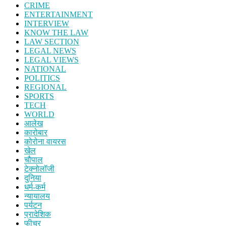
CRIME
ENTERTAINMENT
INTERVIEW
KNOW THE LAW
LAW SECTION
LEGAL NEWS
LEGAL VIEWS
NATIONAL
POLITICS
REGIONAL
SPORTS
TECH
WORLD
आलेख
कारोबार
कोरोना वायरस
खेल
चौपाल
टेक्नोलॉजी
दुनिया
धर्म-कर्म
न्यायालय
पर्यटन
प्रादेशिक
फीचर