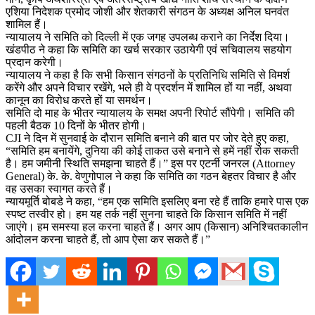
एशिया निदेशक प्रमोद जोशी और शेतकारी संगठन के अध्यक्ष अनिल घनवंत
शामिल हैं।
न्यायालय ने समिति को दिल्ली में एक जगह उपलब्ध कराने का निर्देश दिया।
खंडपीठ ने कहा कि समिति का खर्च सरकार उठायेगी एवं सचिवालय सहयोग
प्रदान करेगी।
न्यायालय ने कहा है कि सभी किसान संगठनों के प्रतिनिधि समिति से विमर्श
करेंगे और अपने विचार रखेंगे, भले ही वे प्रदर्शन में शामिल हों या नहीं, अथवा
कानून का विरोध करते हों या समर्थन।
समिति दो माह के भीतर न्यायालय के समक्ष अपनी रिपोर्ट सौंपेगी। समिति की
पहली बैठक 10 दिनों के भीतर होगी।
CJI ने दिन में सुनवाई के दौरान समिति बनाने की बात पर जोर देते हुए कहा,
“समिति हम बनायेंगे, दुनिया की कोई ताकत उसे बनाने से हमें नहीं रोक सकती
है। हम जमीनी स्थिति समझना चाहते हैं।” इस पर एटर्नी जनरल (Attorney
General) के. के. वेणुगोपाल ने कहा कि समिति का गठन बेहतर विचार है और
वह उसका स्वागत करते हैं।
न्यायमूर्ति बोबडे ने कहा, “हम एक समिति इसलिए बना रहे हैं ताकि हमारे पास एक
स्पष्ट तस्वीर हो। हम यह तर्क नहीं सुनना चाहते कि किसान समिति में नहीं
जाएंगे। हम समस्या हल करना चाहते हैं। अगर आप (किसान) अनिश्चितकालीन
आंदोलन करना चाहते हैं, तो आप ऐसा कर सकते हैं।”