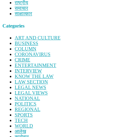
राष्ट्रीय
समाचार
साक्षात्कार
Categories
ART AND CULTURE
BUSINESS
COLUMN
CORONAVIRUS
CRIME
ENTERTAINMENT
INTERVIEW
KNOW THE LAW
LAW SECTION
LEGAL NEWS
LEGAL VIEWS
NATIONAL
POLITICS
REGIONAL
SPORTS
TECH
WORLD
आलेख
कारोबार