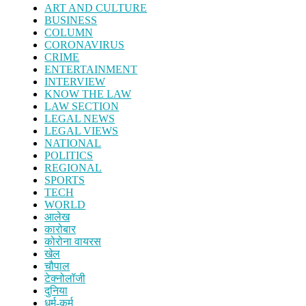
ART AND CULTURE
BUSINESS
COLUMN
CORONAVIRUS
CRIME
ENTERTAINMENT
INTERVIEW
KNOW THE LAW
LAW SECTION
LEGAL NEWS
LEGAL VIEWS
NATIONAL
POLITICS
REGIONAL
SPORTS
TECH
WORLD
आलेख
कारोबार
कोरोना वायरस
खेल
चौपाल
टेक्नोलॉजी
दुनिया
धर्म-कर्म