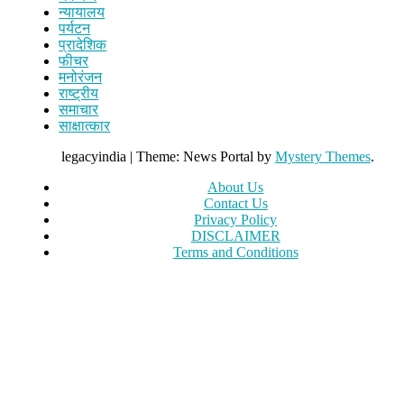
न्यायालय
पर्यटन
प्रादेशिक
फीचर
मनोरंजन
राष्ट्रीय
समाचार
साक्षात्कार
legacyindia
|
Theme: News Portal by
Mystery Themes
.
About Us
Contact Us
Privacy Policy
DISCLAIMER
Terms and Conditions