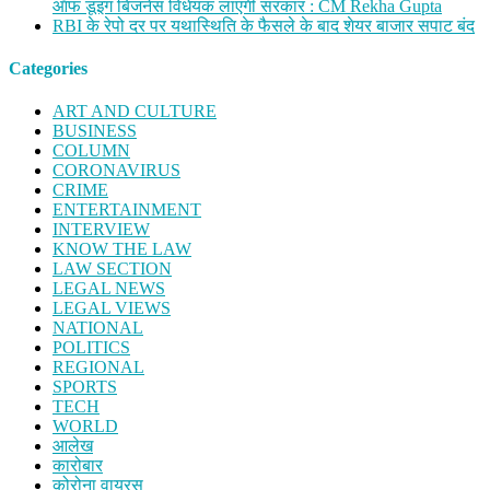
ऑफ डूइंग बिजनेस विधेयक लाएगी सरकार : CM Rekha Gupta
RBI के रेपो दर पर यथास्थिति के फैसले के बाद शेयर बाजार सपाट बंद
Categories
ART AND CULTURE
BUSINESS
COLUMN
CORONAVIRUS
CRIME
ENTERTAINMENT
INTERVIEW
KNOW THE LAW
LAW SECTION
LEGAL NEWS
LEGAL VIEWS
NATIONAL
POLITICS
REGIONAL
SPORTS
TECH
WORLD
आलेख
कारोबार
कोरोना वायरस