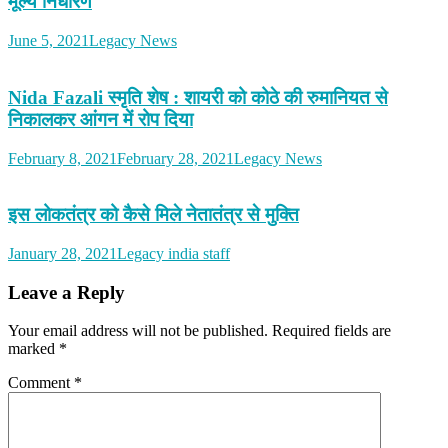
मूल्य निर्धारण
June 5, 2021
Legacy News
Nida Fazali स्मृति शेष : शायरी को कोठे की रुमानियत से
निकालकर आंगन में रोप दिया
February 8, 2021
February 28, 2021
Legacy News
इस लोकतंत्र को कैसे मिले नेतातंत्र से मुक्ति
January 28, 2021
Legacy india staff
Leave a Reply
Your email address will not be published.
Required fields are
marked
*
Comment
*