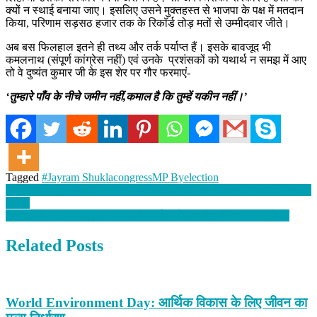
क्यों न स्थाई बनाया जाए। इसलिए उसने मुक्तहस्त से भाजपा के पक्ष में मतदान
किया, परिणाम सड़सठ हजार तक के रिकॉर्ड तोड़ मतों से उम्मीदवार जीते।
अब बस फिलहाल इतने ही तथ्य और तर्क पर्याप्त हैं। इसके बावजूद भी
कमलनाथ (संपूर्ण कांग्रेस नहीं) एवं उनके प्रशंसकों को यथार्थ न समझ में आए
तो वे दुष्यंत कुमार जी के इस शेर पर गौर फरमाएं-
‘तुम्हारे पाँव के नीचे जमीन नहीं,कमाल है कि तुम्हें यकीन नहीं।’
Tagged
#Jayram Shukla
congress
MP Byelection
Post
Our ideology should be seen standing with the nation, not against it :
Modi
navigation
तेलंगाना में पटाखा बिक्री पर रोक के हाईकोर्ट के आदेश में अंतरिम संशोधन
Related Posts
World Environment Day: आर्थिक विकास के लिए जीवन का