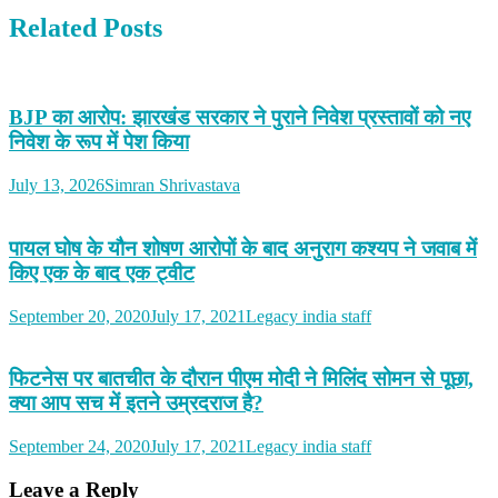
Related Posts
BJP का आरोप: झारखंड सरकार ने पुराने निवेश प्रस्तावों को नए
निवेश के रूप में पेश किया
July 13, 2026
Simran Shrivastava
पायल घोष के यौन शोषण आरोपों के बाद अनुराग कश्यप ने जवाब में
किए एक के बाद एक ट्वीट
September 20, 2020
July 17, 2021
Legacy india staff
फिटनेस पर बातचीत के दौरान पीएम मोदी ने मिलिंद सोमन से पूछा,
क्या आप सच में इतने उम्रदराज है?
September 24, 2020
July 17, 2021
Legacy india staff
Leave a Reply