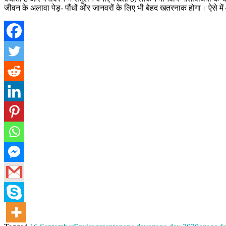
जीवन के अलावा पेड़- पौंधों और जानवरों के लिए भी बेहद खतरनाक होगा। ऐसे में 