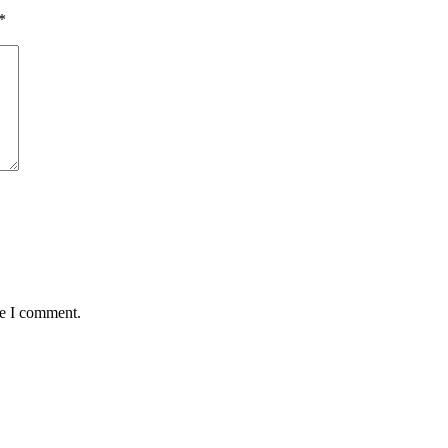
*
me I comment.