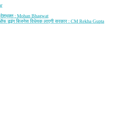
ar
र देशभक्त : Mohan Bhagwat
या ईज ऑफ डूइंग बिजनेस विधेयक लाएगी सरकार : CM Rekha Gupta