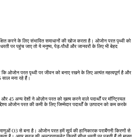
रक्षित करने के लिए संभावित समाधानों की खोज करता है। ओजोन परत पृथ्वी को
ी पर पहुंच जाए तो ये मनुष्य, पेड़-पौधों और जानवरों के लिए भी बेहद
कि ओजोन परत पृथ्वी पर जीवन को बनाए रखने के लिए अत्यंत महत्वपूर्ण है और
 साल मना रहे हैं।
र 45 अन्य देशों ने ओज़ोन परत को ख़त्म करने वाले पदार्थों पर मॉन्ट्रियल
देश्य ओजोन परत की कमी के लिए जिम्मेदार पदार्थों के उत्पादन को कम करके
ुओं O3 से बना है। ओजोन परत हमें सूर्य की हानिकारक पराबैंगनी किरणों से
कता है। अगर सूरज की अल्ट्रावायलेट किरणें सीधा धरती पर पड़ती हैं तो मानव